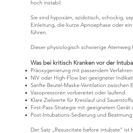
hoch instabil.
Sie sind hypoxäm, azidotisch, schockig, sep
Einleitung, die kurze Apnoephase oder ein
führen.
Dieser physiologisch schwierige Atemweg 
Was bei kritisch Kranken vor der Intuba
Präoxygenierung mit passendem Verfahren
NIV oder High-Flow bei geeigneter Indikat
Sanfte Beutel-Maske-Ventilation zwischen E
Vasopressoren vorbereitet oder laufend.
Klare Zielwerte für Kreislauf und Sauerstoff
First-Pass-Strategie mit geeignetem Gerät u
Post-Intubations-Sedierung und Beatmung 
Der Satz „Resuscitate before intubate“ ist 