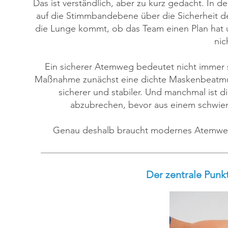
Das ist verständlich, aber zu kurz gedacht. In d
auf die Stimmbandebene über die Sicherheit des
die Lunge kommt, ob das Team einen Plan hat 
nic
Ein sicherer Atemweg bedeutet nicht immer s
Maßnahme zunächst eine dichte Maskenbeatmung
sicherer und stabiler. Und manchmal ist d
abzubrechen, bevor aus einem schwier
Genau deshalb braucht modernes Atemwegs
Der zentrale Punk