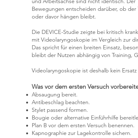
und Arbeitsachse sind nicht identisch. Der
Bewegungen entscheiden darüber, ob der T
oder davor hängen bleibt.
Die DEVICE-Studie zeigte bei kritisch kran
mit Videolaryngoskopie im Vergleich zur d
Das spricht für einen breiten Einsatz, be
bleibt der Nutzen abhängig von Training, 
Videolaryngoskopie ist deshalb kein Ersatz f
Was vor dem ersten Versuch vorbereitet
Absaugung bereit.
Antibeschlag beachten.
Stylet passend formen.
Bougie oder alternative Einführhilfe bereitl
Plan B vor dem ersten Versuch benennen.
Kapnographie zur Lagekontrolle sichern.