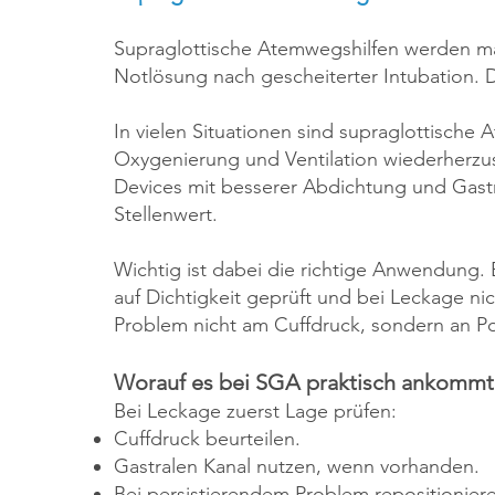
Supraglottische Atemwegshilfen werden man
Notlösung nach gescheiterter Intubation. D
In vielen Situationen sind supraglottische
Oxygenierung und Ventilation wiederherz
Devices mit besserer Abdichtung und Gastr
Stellenwert.
Wichtig ist dabei die richtige Anwendung. 
auf Dichtigkeit geprüft und bei Leckage ni
Problem nicht am Cuffdruck, sondern an Po
Worauf es bei SGA praktisch ankommt
Bei Leckage zuerst Lage prüfen:
Cuffdruck beurteilen.
Gastralen Kanal nutzen, wenn vorhanden.
Bei persistierendem Problem repositionie