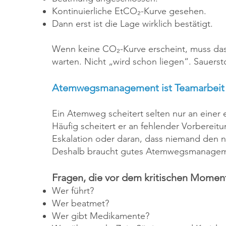
Kontinuierliche EtCO₂-Kurve gesehen.
Dann erst ist die Lage wirklich bestätigt.
Wenn keine CO₂-Kurve erscheint, muss das
warten. Nicht „wird schon liegen“. Sauersto
Atemwegsmanagement ist Teamarbeit
Ein Atemweg scheitert selten nur an eine
Häufig scheitert er an fehlender Vorbereitu
Eskalation oder daran, dass niemand den nä
Deshalb braucht gutes Atemwegsmanageme
Fragen, die vor dem kritischen Moment 
Wer führt?
Wer beatmet?
Wer gibt Medikamente?