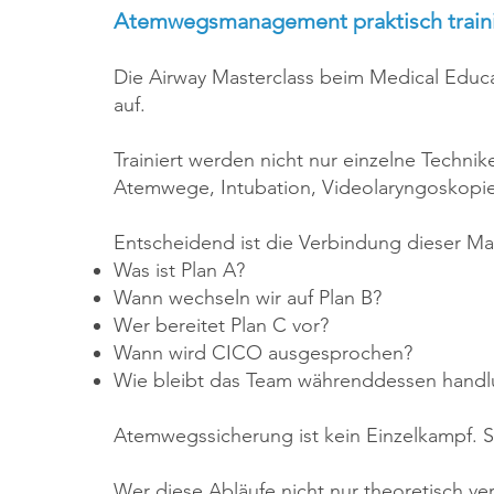
Atemwegsmanagement praktisch train
Die Airway Masterclass beim Medical Educat
auf.
Trainiert werden nicht nur einzelne Technik
Atemwege, Intubation, Videolaryngoskop
Entscheidend ist die Verbindung dieser M
Was ist Plan A?
Wann wechseln wir auf Plan B?
Wer bereitet Plan C vor?
Wann wird CICO ausgesprochen?
Wie bleibt das Team währenddessen handl
Atemwegssicherung ist kein Einzelkampf. Si
Wer diese Abläufe nicht nur theoretisch ver