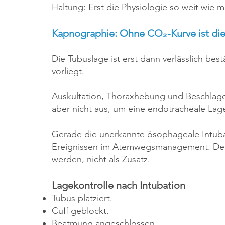
Haltung: Erst die Physiologie so weit wie 
Kapnographie: Ohne CO₂-Kurve ist die
Die Tubuslage ist erst dann verlässlich bes
vorliegt.
Auskultation, Thoraxhebung und Beschlag
aber nicht aus, um eine endotracheale Lage
Gerade die unerkannte ösophageale Intuba
Ereignissen im Atemwegsmanagement. Desh
werden, nicht als Zusatz.
Lagekontrolle nach Intubation
Tubus platziert.
Cuff geblockt.
Beatmung angeschlossen.