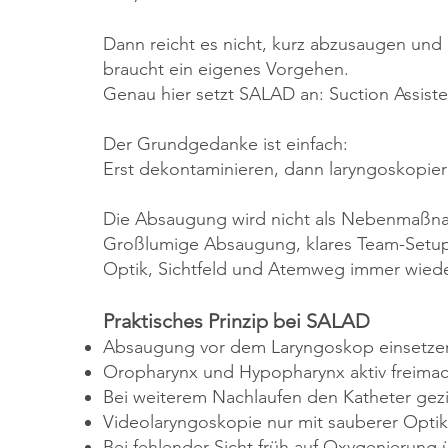
Dann reicht es nicht, kurz abzusaugen und
braucht ein eigenes Vorgehen.
Genau hier setzt SALAD an: Suction Assis
Der Grundgedanke ist einfach:
Erst dekontaminieren, dann laryngoskopier
Die Absaugung wird nicht als Nebenmaßnah
Großlumige Absaugung, klares Team-Setup
Optik, Sichtfeld und Atemweg immer wiede
Praktisches Prinzip bei SALAD
Absaugung vor dem Laryngoskop einsetze
Oropharynx und Hypopharynx aktiv freima
Bei weiterem Nachlaufen den Katheter gezie
Videolaryngoskopie nur mit sauberer Optik 
Bei fehlender Sicht früh auf Oxygenierung