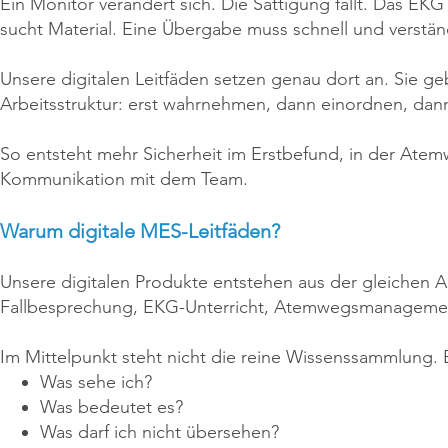
Ein Monitor verändert sich. Die Sättigung fällt. Das EK
sucht Material. Eine Übergabe muss schnell und verständ
Unsere digitalen Leitfäden setzen genau dort an. Sie g
Arbeitsstruktur: erst wahrnehmen, dann einordnen, dan
So entsteht mehr Sicherheit im Erstbefund, in der Atemw
Kommunikation mit dem Team.
Warum digitale MES-Leitfäden?
Unsere digitalen Produkte entstehen aus der gleichen Arb
Fallbesprechung, EKG-Unterricht, Atemwegsmanagement
Im Mittelpunkt steht nicht die reine Wissenssammlung.
Was sehe ich?
Was bedeutet es?
Was darf ich nicht übersehen?