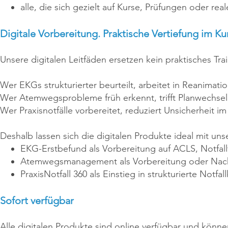
alle, die sich gezielt auf Kurse, Prüfungen oder re
Digitale Vorbereitung. Praktische Vertiefung im Ku
Unsere digitalen Leitfäden ersetzen kein praktisches Tra
Wer EKGs strukturierter beurteilt, arbeitet in Reanimatio
Wer Atemwegsprobleme früh erkennt, trifft Planwechsel
Wer Praxisnotfälle vorbereitet, reduziert Unsicherheit i
Deshalb lassen sich die digitalen Produkte ideal mit un
EKG-Erstbefund als Vorbereitung auf ACLS, Notfall
Atemwegsmanagement als Vorbereitung oder Nachb
PraxisNotfall 360 als Einstieg in strukturierte Notfa
Sofort verfügbar
Alle digitalen Produkte sind online verfügbar und könn