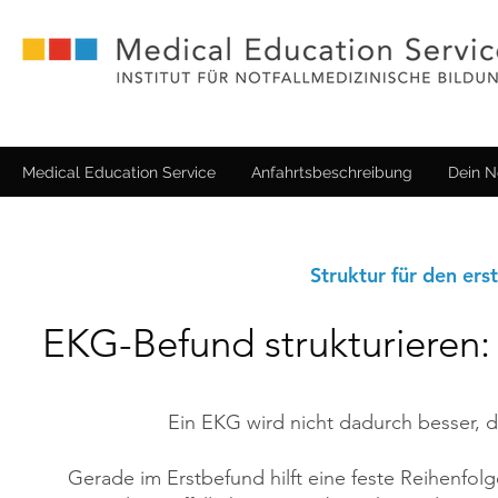
Medical Education Service
Anfahrtsbeschreibung
Dein N
Struktur für den er
EKG-Befund strukturieren:
Ein EKG wird nicht dadurch besser, 
Gerade im Erstbefund hilft eine feste Reihenfolge