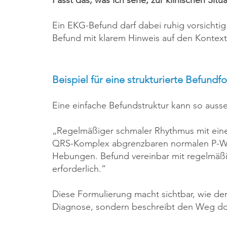
Passt das, was ich sehe, zur klinischen Situ
Ein EKG-Befund darf dabei ruhig vorsichtig
Befund mit klarem Hinweis auf den Kontext a
Beispiel für eine strukturierte Befundf
Eine einfache Befundstruktur kann so auss
„Regelmäßiger schmaler Rhythmus mit eine
QRS-Komplex abgrenzbaren normalen P-We
Hebungen. Befund vereinbar mit regelmäßi
erforderlich.“
Diese Formulierung macht sichtbar, wie der 
Diagnose, sondern beschreibt den Weg do