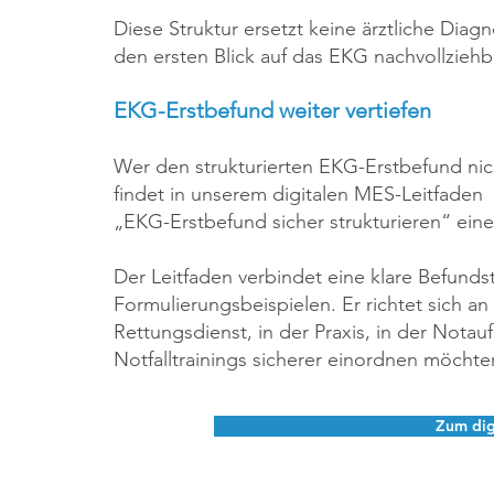
Diese Struktur ersetzt keine ärztliche Diagn
den ersten Blick auf das EKG nachvollzieh
EKG-Erstbefund weiter vertiefen
Wer den strukturierten EKG-Erstbefund nic
findet in unserem digitalen MES-Leitfaden
„EKG-Erstbefund sicher strukturieren“ ein
Der Leitfaden verbindet eine klare Befunds
Formulierungsbeispielen. Er richtet sich a
Rettungsdienst, in der Praxis, in der No
Notfalltrainings sicherer einordnen möchte
Zum dig